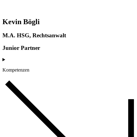
Kevin Bögli
M.A. HSG, Rechtsanwalt
Junior Partner
Kompetenzen